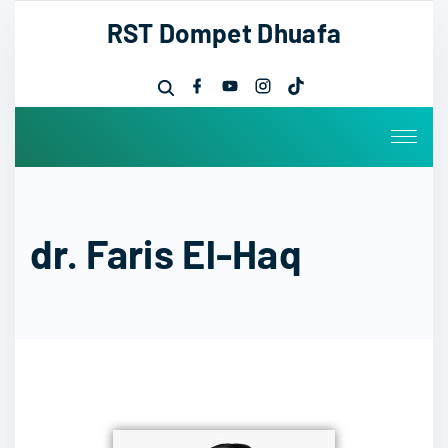
RST Dompet Dhuafa
dr. Faris El-Haq