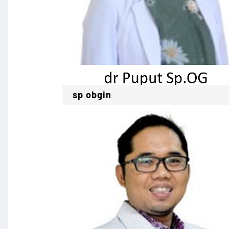
sp obgin