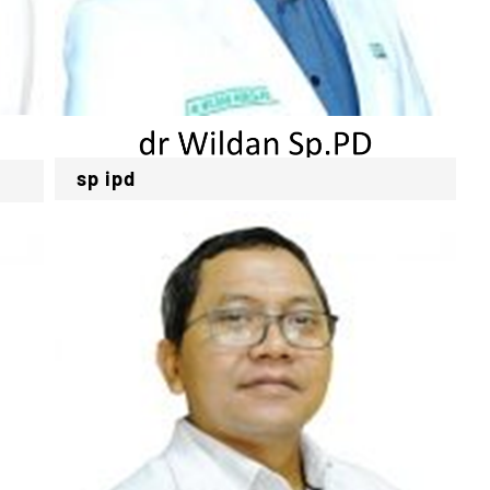
sp ipd