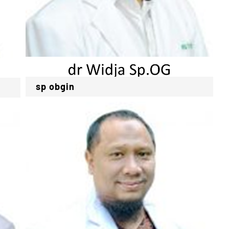
sp obgin