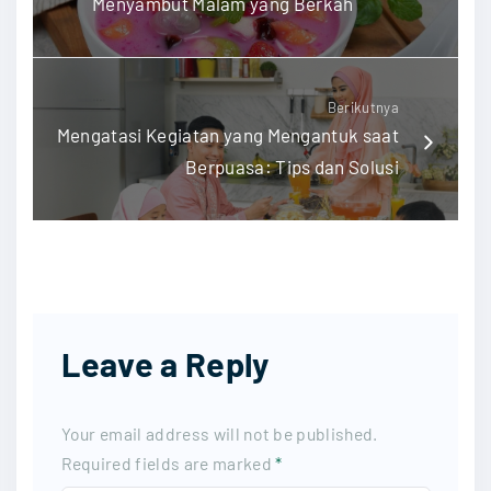
Menyambut Malam yang Berkah
Berikutnya
Mengatasi Kegiatan yang Mengantuk saat
Berpuasa: Tips dan Solusi
Leave a Reply
Your email address will not be published.
Required fields are marked
*