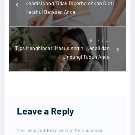
Kondisi yang Tidak Diperbolehkan Diet:
Ketahui Batasan Anda
Berikutnya
Tips Menghindari Masuk Angin: Kenali dan
Lindungi Tubuh Anda
Leave a Reply
Your email address will not be published.