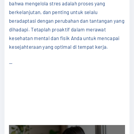
bahwa mengelola stres adalah proses yang
berkelanjutan, dan penting untuk selalu
beradaptasi dengan perubahan dan tantangan yang
dihadapi. Tetaplah proaktif dalam merawat
kesehatan mental dan fisik Anda untuk mencapai
kesejahteraan yang optimal di tempat kerja.
—
#ManajemenStres #KesehatanKerja
#Produktivitas #HidupSehat #KeseimbanganHidup
#KerjaSehat #StresPositif #KesehatanMental
#TipsKerja #StresKerja