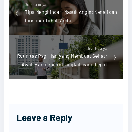
Sebelumnya
Tips Menghindari Masuk Angin: Kenali dan
Lindungi Tubuh Anda
Berikutnya
Rutinitas Pagi Hari yang Membuat Sehat:
Awali Hari dengan Langkah yang Tepat
Leave a Reply