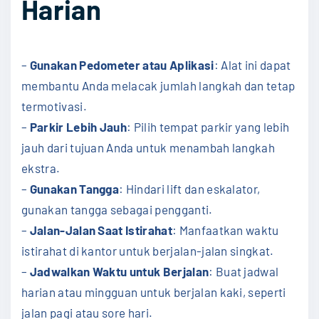
Harian
–
Gunakan Pedometer atau Aplikasi
: Alat ini dapat
membantu Anda melacak jumlah langkah dan tetap
termotivasi.
–
Parkir Lebih Jauh
: Pilih tempat parkir yang lebih
jauh dari tujuan Anda untuk menambah langkah
ekstra.
–
Gunakan Tangga
: Hindari lift dan eskalator,
gunakan tangga sebagai pengganti.
–
Jalan-Jalan Saat Istirahat
: Manfaatkan waktu
istirahat di kantor untuk berjalan-jalan singkat.
–
Jadwalkan Waktu untuk Berjalan
: Buat jadwal
harian atau mingguan untuk berjalan kaki, seperti
jalan pagi atau sore hari.