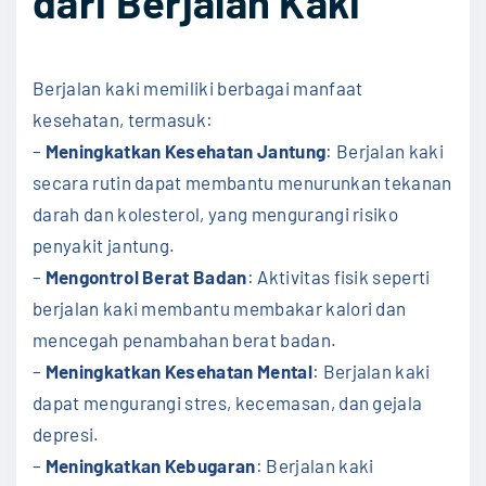
dari Berjalan Kaki
Berjalan kaki memiliki berbagai manfaat
kesehatan, termasuk:
–
Meningkatkan Kesehatan Jantung
: Berjalan kaki
secara rutin dapat membantu menurunkan tekanan
darah dan kolesterol, yang mengurangi risiko
penyakit jantung.
–
Mengontrol Berat Badan
: Aktivitas fisik seperti
berjalan kaki membantu membakar kalori dan
mencegah penambahan berat badan.
–
Meningkatkan Kesehatan Mental
: Berjalan kaki
dapat mengurangi stres, kecemasan, dan gejala
depresi.
–
Meningkatkan Kebugaran
: Berjalan kaki