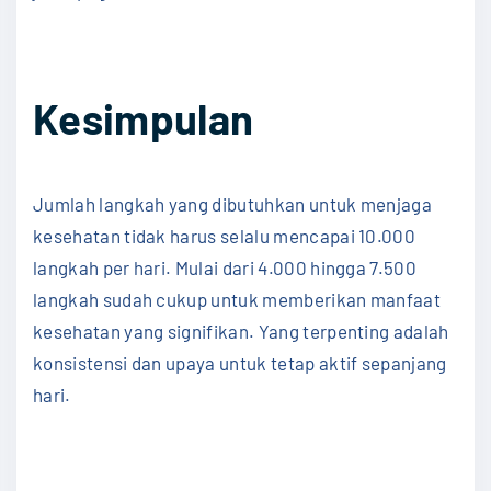
Kesimpulan
Jumlah langkah yang dibutuhkan untuk menjaga
kesehatan tidak harus selalu mencapai 10.000
langkah per hari. Mulai dari 4.000 hingga 7.500
langkah sudah cukup untuk memberikan manfaat
kesehatan yang signifikan. Yang terpenting adalah
konsistensi dan upaya untuk tetap aktif sepanjang
hari.
#LangkahSehari #SehatBersama #JalanKaki
#HidupSehat #Kebugaran #AktifSetiapHari