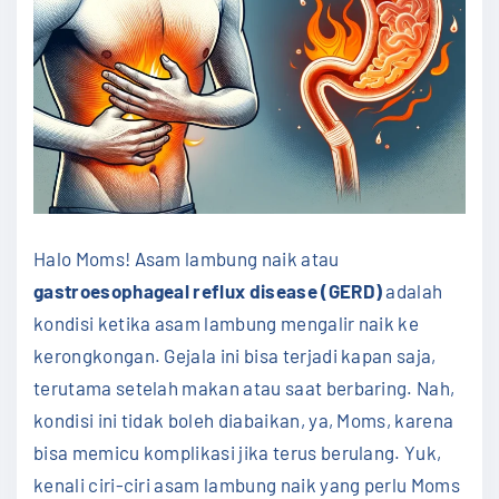
Halo Moms! Asam lambung naik atau
gastroesophageal reflux disease (GERD)
adalah
kondisi ketika asam lambung mengalir naik ke
kerongkongan. Gejala ini bisa terjadi kapan saja,
terutama setelah makan atau saat berbaring. Nah,
kondisi ini tidak boleh diabaikan, ya, Moms, karena
bisa memicu komplikasi jika terus berulang. Yuk,
kenali ciri-ciri asam lambung naik yang perlu Moms