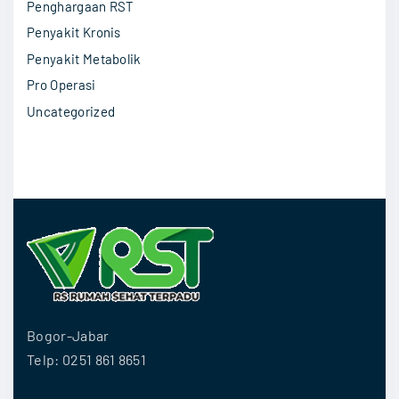
Penghargaan RST
Penyakit Kronis
Penyakit Metabolik
Pro Operasi
Uncategorized
Bogor-Jabar
Telp: 0251 861 8651