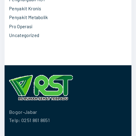
Penyakit Kronis
Penyakit Metabolik
Pro Operasi
Uncategorized
Bogor-Jabar
Telp: 0251 861 8651