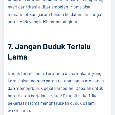
nyeri dan iritasi akibat ambeien. Moms bisa
menambahkan garam Epsom ke dalam air hangat
untuk efek yang lebih menenangkan.
7. Jangan Duduk Terlalu
Lama
Duduk terlalu lama, terutama di permukaan yang
keras, bisa memperparah tekanan pada area anus
dan memperburuk gejala ambeien. Cobalah untuk
berdiri atau berjalan setiap 30 menit sekali jika
pekerjaan Moms mengharuskan duduk dalam
waktu lama.