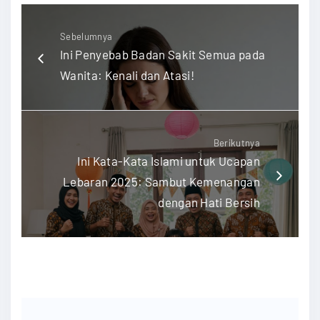
Sebelumnya
Ini Penyebab Badan Sakit Semua pada
Wanita: Kenali dan Atasi!
Berikutnya
Ini Kata-Kata Islami untuk Ucapan
Lebaran 2025: Sambut Kemenangan
dengan Hati Bersih