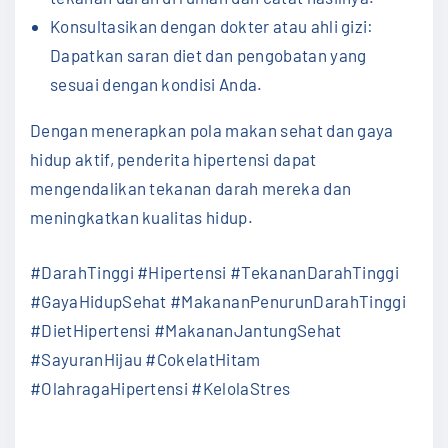
Konsultasikan dengan dokter atau ahli gizi:
Dapatkan saran diet dan pengobatan yang
sesuai dengan kondisi Anda.
Dengan menerapkan pola makan sehat dan gaya
hidup aktif, penderita hipertensi dapat
mengendalikan tekanan darah mereka dan
meningkatkan kualitas hidup.
#DarahTinggi #Hipertensi #TekananDarahTinggi
#GayaHidupSehat
#MakananPenurunDarahTinggi
#DietHipertensi #MakananJantungSehat
#SayuranHijau #CokelatHitam
#OlahragaHipertensi #KelolaStres