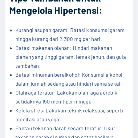
Mengelola Hipertensi:
Kurangi asupan garam: Batasi konsumsi garam
hingga kurang dari 2.300 mg per hari.
Batasi makanan olahan: Hindari makanan
olahan yang tinggi garam, lemak jenuh, dan gula
tambahan.
Batasi minuman beralkohol: Konsumsi alkohol
dalam jumlah sedang atau hindari sama sekali.
Olahraga teratur: Lakukan olahraga aerobik
setidaknya 150 menit per minggu.
Kelola stres: Lakukan teknik relaksasi, seperti
meditasi atau yoga.
Pantau tekanan darah secara teratur: Ukur
tekanan darah di rumah dan catat hasilnya.