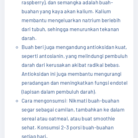
raspberry), dan semangka adalah buah-
buahan yang kaya akan kalium. Kalium
membantu mengeluarkan natrium berlebih
dari tubuh, sehingga menurunkan tekanan
darah.
Buah beri juga mengandung antioksidan kuat,
seperti antosianin, yang melindungi pembuluh
darah dari kerusakan akibat radikal bebas.
Antioksidan ini juga membantu mengurangi
peradangan dan meningkatkan fungsi endotel
(lapisan dalam pembuluh darah).
Cara mengonsumsi: Nikmati buah-buahan
segar sebagai camilan, tambahkan ke dalam
sereal atau oatmeal, atau buat smoothie
sehat. Konsumsi 2-3 porsi buah-buahan
setiap hari.