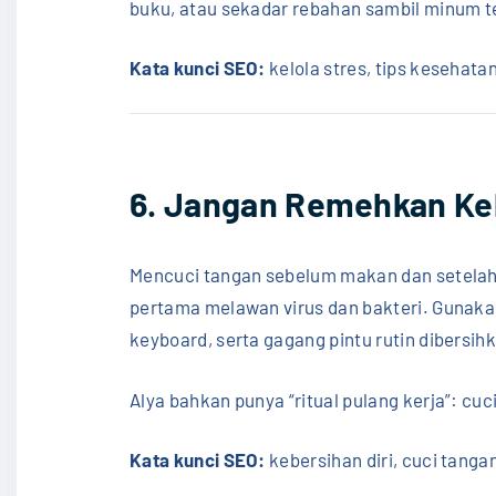
buku, atau sekadar rebahan sambil minum t
Kata kunci SEO:
kelola stres, tips kesehata
6. Jangan Remehkan Ke
Mencuci tangan sebelum makan dan setelah 
pertama melawan virus dan bakteri. Gunaka
keyboard, serta gagang pintu rutin dibersih
Alya bahkan punya “ritual pulang kerja”: cu
Kata kunci SEO:
kebersihan diri, cuci tanga