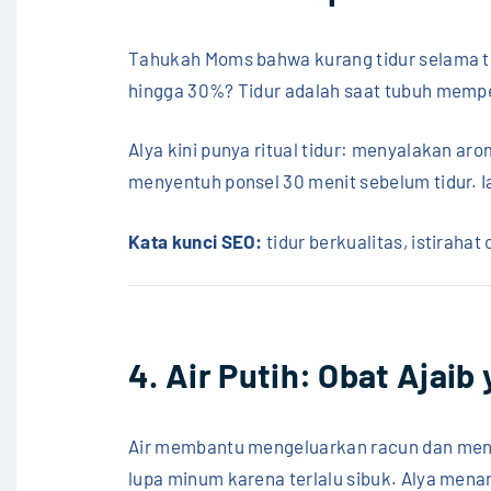
Tahukah Moms bahwa kurang tidur selama t
hingga 30%? Tidur adalah saat tubuh mempe
Alya kini punya ritual tidur: menyalakan ar
menyentuh ponsel 30 menit sebelum tidur. I
Kata kunci SEO:
tidur berkualitas, istirahat
4. Air Putih: Obat Ajaib
Air membantu mengeluarkan racun dan menja
lupa minum karena terlalu sibuk. Alya menar