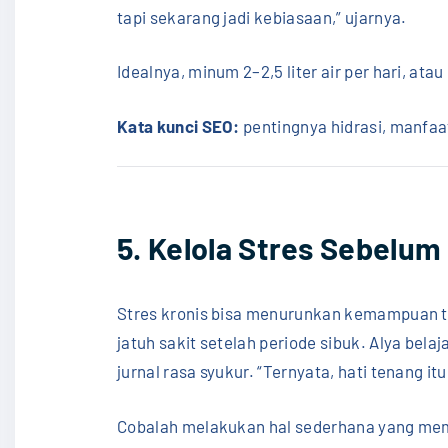
tapi sekarang jadi kebiasaan,” ujarnya.
Idealnya, minum 2–2,5 liter air per hari, ata
Kata kunci SEO:
pentingnya hidrasi, manfaat
5. Kelola Stres Sebelum
Stres kronis bisa menurunkan kemampuan tu
jatuh sakit setelah periode sibuk. Alya bela
jurnal rasa syukur. “Ternyata, hati tenang i
Cobalah melakukan hal sederhana yang me