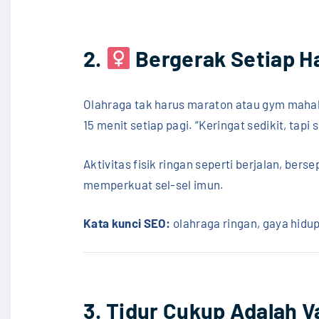
2. ‍
Bergerak Setiap Ha
Olahraga tak harus maraton atau gym mahal.
15 menit setiap pagi. “Keringat sedikit, tapi
Aktivitas fisik ringan seperti berjalan, ber
memperkuat sel-sel imun.
Kata kunci SEO:
olahraga ringan, gaya hidup 
3. Tidur Cukup Adalah V