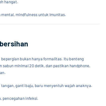
eh hangat.
n mental, mindfulness untuk imunitas.
bersihan
bepergian bukan hanya formalitas. Itu benteng
n sabun minimal 20 detik, dan pastikan handphone,
kan.
ci tangan, ganti baju, baru menyentuh wajah anaknya.
n, pencegahan infeksi.