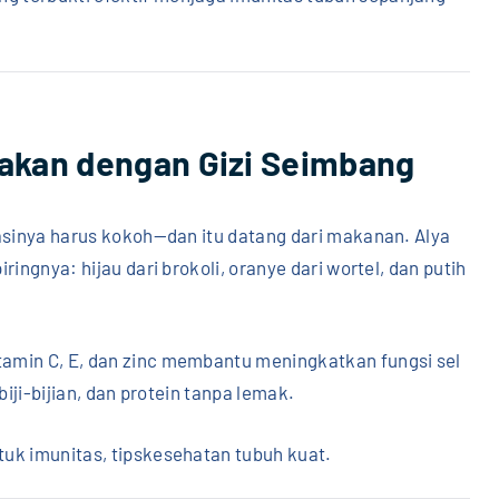
Makan dengan Gizi Seimbang
dasinya harus kokoh—dan itu datang dari makanan. Alya
ingnya: hijau dari brokoli, oranye dari wortel, dan putih
amin C, E, dan zinc membantu meningkatkan fungsi sel
biji-bijian, dan protein tanpa lemak.
uk imunitas, tipskesehatan tubuh kuat.