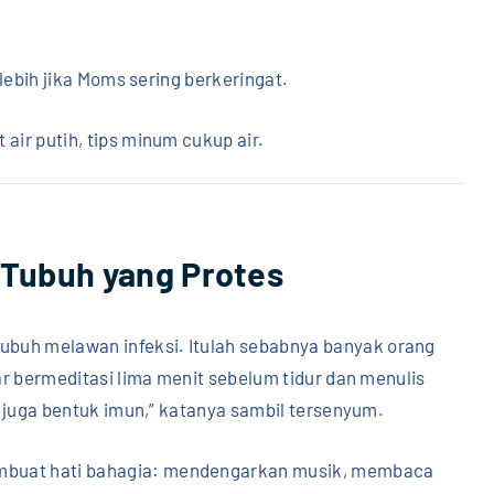
u lebih jika Moms sering berkeringat.
 air putih, tips minum cukup air.
 Tubuh yang Protes
buh melawan infeksi. Itulah sebabnya banyak orang
jar bermeditasi lima menit sebelum tidur dan menulis
tu juga bentuk imun,” katanya sambil tersenyum.
mbuat hati bahagia: mendengarkan musik, membaca