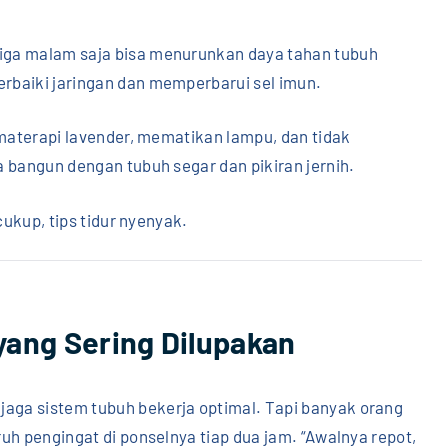
iga malam saja bisa menurunkan daya tahan tubuh
rbaiki jaringan dan memperbarui sel imun.
omaterapi lavender, mematikan lampu, dan tidak
a bangun dengan tubuh segar dan pikiran jernih.
 cukup, tips tidur nyenyak.
 yang Sering Dilupakan
ga sistem tubuh bekerja optimal. Tapi banyak orang
uh pengingat di ponselnya tiap dua jam. “Awalnya repot,