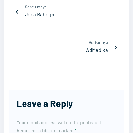
Sebelumnya
Jasa Raharja
Berikutnya
AdMedika
Leave a Reply
Your email address will not be published.
Required fields are marked
*