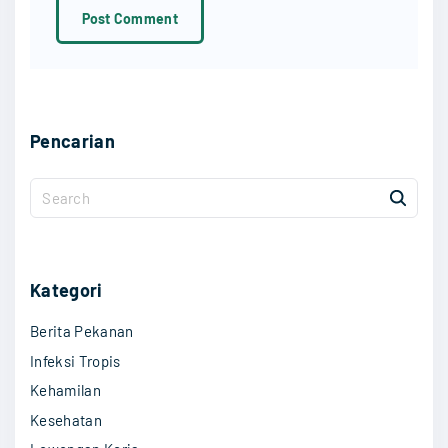
*
Pencarian
S
e
a
r
c
Kategori
h
Berita Pekanan
f
o
Infeksi Tropis
r
Kehamilan
:
Kesehatan