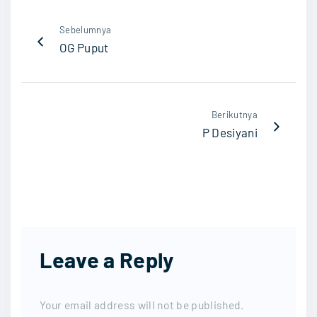
Sebelumnya
OG Puput
Berikutnya
P Desiyani
Leave a Reply
Your email address will not be published.