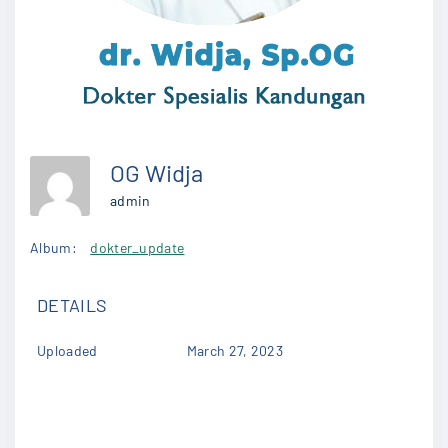
OG Widja
admin
Album:
dokter_update
DETAILS
Uploaded
March 27, 2023