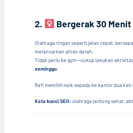
2. ‍
Bergerak 30 Menit 
Olahraga ringan seperti jalan cepat, berse
melancarkan aliran darah.
Tidak perlu ke gym—cukup lakukan aktivitas
seminggu
.
Rafi memilih naik sepeda ke kantor dua kali
Kata kunci SEO:
olahraga jantung sehat, akti