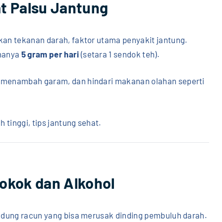
at Palsu Jantung
an tekanan darah, faktor utama penyakit jantung.
 hanya
5 gram per hari
(setara 1 sendok teh).
menambah garam, dan hindari makanan olahan seperti
 tinggi, tips jantung sehat.
Rokok dan Alkohol
ndung racun yang bisa merusak dinding pembuluh darah.