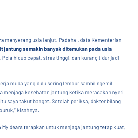
ya menyerang usia lanjut. Padahal, data Kementerian
it jantung semakin banyak ditemukan pada usia
Pola hidup cepat, stres tinggi, dan kurang tidur jadi
kerja muda yang dulu sering lembur sambil ngemil
ya menjaga kesehatan jantung ketika merasakan nyeri
u saya takut banget. Setelah periksa, dokter bilang
buruk,” kisahnya.
 My dears terapkan untuk menjaga jantung tetap kuat,