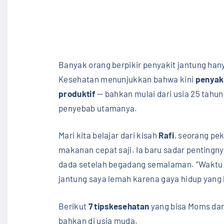
Banyak orang berpikir penyakit jantung han
Kesehatan menunjukkan bahwa kini
penyak
produktif
— bahkan mulai dari usia 25 tahun. 
penyebab utamanya.
Mari kita belajar dari kisah
Rafi
, seorang pe
makanan cepat saji. Ia baru sadar pentingn
dada setelah begadang semalaman. “Waktu it
jantung saya lemah karena gaya hidup yang 
Berikut
7 tipskesehatan
yang bisa Moms dan
bahkan di usia muda.