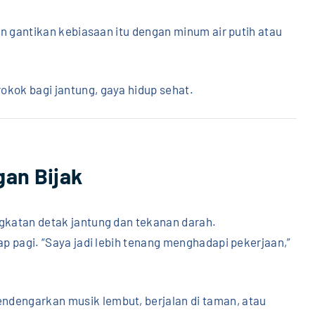
dan gantikan kebiasaan itu dengan minum air putih atau
okok bagi jantung, gaya hidup sehat.
gan Bijak
ngkatan detak jantung dan tekanan darah.
ap pagi. “Saya jadi lebih tenang menghadapi pekerjaan,”
ndengarkan musik lembut, berjalan di taman, atau