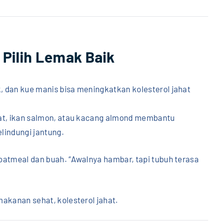
 Pilih Lemak Baik
 dan kue manis bisa meningkatkan kolesterol jahat
kat, ikan salmon, atau kacang almond membantu
lindungi jantung.
oatmeal dan buah. “Awalnya hambar, tapi tubuh terasa
makanan sehat, kolesterol jahat.