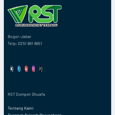
Bogor-Jabar
Telp: 0251 861 8651
RST Dompet Dhuafa
Tentang Kami
Tonggak Sejarah Perusahaan