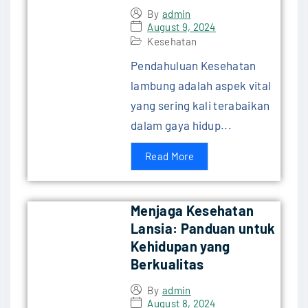
By
admin
August 9, 2024
Kesehatan
Pendahuluan Kesehatan
lambung adalah aspek vital
yang sering kali terabaikan
dalam gaya hidup...
Read More
Menjaga Kesehatan
Lansia: Panduan untuk
Kehidupan yang
Berkualitas
By
admin
August 8, 2024