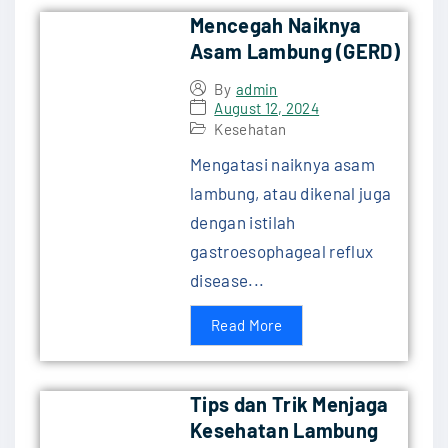
Mencegah Naiknya
Asam Lambung (GERD)
By
admin
August 12, 2024
Kesehatan
Mengatasi naiknya asam
lambung, atau dikenal juga
dengan istilah
gastroesophageal reflux
disease...
Read More
Tips dan Trik Menjaga
Kesehatan Lambung