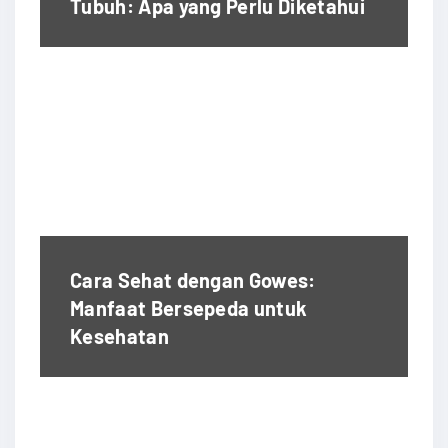
Tubuh: Apa yang Perlu Diketahui
Cara Sehat dengan Gowes:
Manfaat Bersepeda untuk
Kesehatan