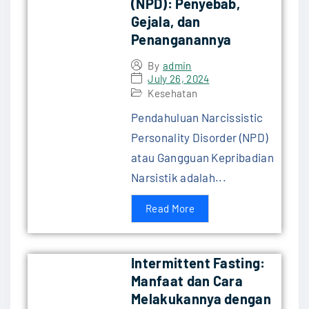
(NPD): Penyebab,
Gejala, dan
Penanganannya
By
admin
July 26, 2024
Kesehatan
Pendahuluan Narcissistic
Personality Disorder (NPD)
atau Gangguan Kepribadian
Narsistik adalah...
Read More
Intermittent Fasting:
Manfaat dan Cara
Melakukannya dengan