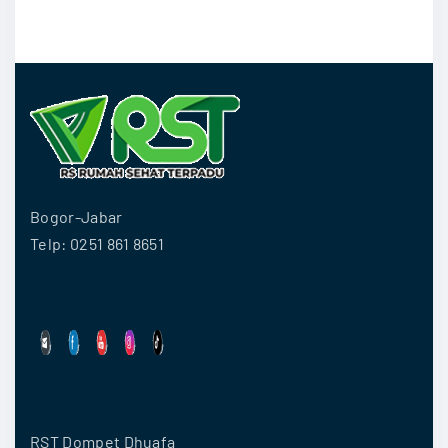
Bogor-Jabar
Telp: 0251 861 8651
RST Dompet Dhuafa