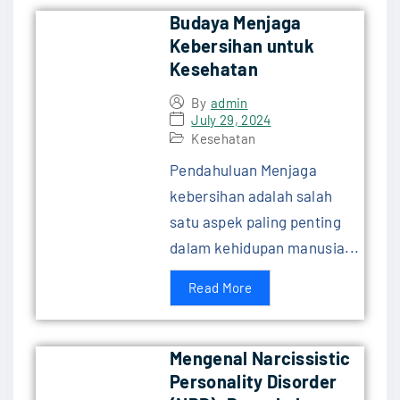
Budaya Menjaga
Kebersihan untuk
Kesehatan
By
admin
July 29, 2024
Kesehatan
Pendahuluan Menjaga
kebersihan adalah salah
satu aspek paling penting
dalam kehidupan manusia...
Read More
Mengenal Narcissistic
Personality Disorder